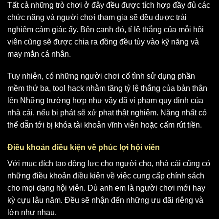
Tất cả những trò chơi ở đây đều được tích hợp đầy đủ các
chức năng và người chơi tham gia sẽ đều được trải
nghiệm cảm giác ấy. Bên cạnh đó, tỉ lệ thắng của mỗi hội
viên cũng sẽ được chia ra đồng đều tùy vào kỹ năng và
may mắn cá nhân.
Tuy nhiên, có những người chơi cố tình sử dụng phần
mềm thứ ba, tool hack nhằm tăng tỷ lệ thắng của bản thân
lên Những trường hợp như vậy đã vi phạm quy định của
nhà cái, nếu bị phát sẽ xử phạt thật nghiêm. Nặng nhất có
thể dẫn tới bị khóa tài khoản vĩnh viễn hoặc cấm rút tiền.
Điều khoản điều kiện về phúc lợi hội viên
Với mục đích tạo động lực cho người cho, nhà cái cũng có
những điều khoản điều kiện về việc cung cấp chính sách
cho mọi dạng hội viên. Dù anh em là người chơi mới hay
kỳ cựu lâu năm. Đều sẽ nhận đến những ưu đãi riêng và
lớn như nhau.