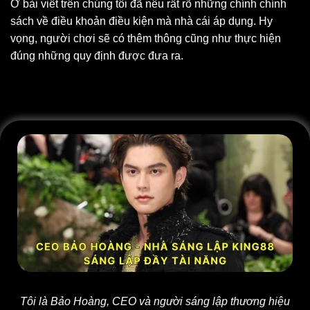
Ở bài viết trên chúng tôi đã nêu rất rõ những chính chính
sách về điều khoản điều kiện mà nhà cái áp dụng. Hy
vọng, người chơi sẽ có thêm thông cũng như thực hiện
đúng những quy định được đưa ra.
Tôi là Bảo Hoàng, CEO và người sáng lập thương hiệu