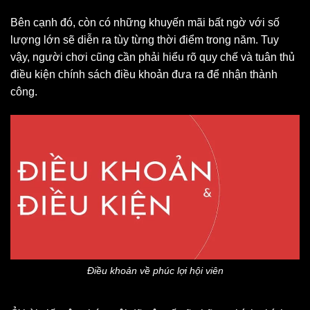
Bên cạnh đó, còn có những khuyến mãi bất ngờ với số
lượng lớn sẽ diễn ra tùy từng thời điểm trong năm. Tuy
vậy, người chơi cũng cần phải hiểu rõ quy chế và tuân thủ
điều kiện chính sách điều khoản đưa ra để nhận thành
công.
Điều khoản về phúc lợi hội viên