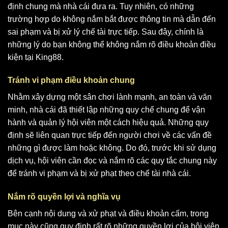
định chung mà nhà cái đưa ra. Tuy nhiên, có những
trường hợp do không nắm bắt được thông tin mà dẫn đến
sai phạm và bị xử lý chế tài trực tiếp. Sau đây, chính là
những lý do bạn không thể không nắm rõ điều khoản điều
kiện tại King88.
Tránh vi phạm điều khoản chung
Nhằm xây dựng một sân chơi lành mạnh, an toàn và văn
minh, nhà cái đã thiết lập những quy chế chung để vận
hành và quản lý hội viên một cách hiệu quả. Những quy
định sẽ liên quan trực tiếp đến người chơi về các vấn đề
những gì được làm hoặc không. Do đó, trước khi sử dụng
dịch vụ, hội viên cần đọc và nắm rõ các quy tắc chung này
để tránh vi phạm và bị xử phạt theo chế tài nhà cái.
Nắm rõ quyền lợi và nghĩa vụ
Bên cạnh nội dung và xử phạt và điều khoản cấm, trong
mục này cũng quy định rất rõ những quyền lợi của hội viên