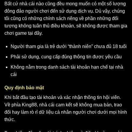
Bất cứ nhà cái nào cũng đều mong muốn có một số lượng
đông đảo người chơi đến sử dụng dịch vụ. Dù vậy, chúng
tôi cũng có những chính sách riêng về phần những đối
tượng không tuân thủ điều khoản, sẽ không được tham gia
chơi game tại đây.
Người tham gia là trẻ dưới “thành niên” chưa đủ 18 tuổi
Phải sử dụng, cung cấp đúng thông tin được yêu cầu
Không nằm trong danh sách tài khoản hạn chế tại nhà
cái
Quy định bảo mật
Khi bắt đầu tạo tài khoản và xác nhận thông tin hội viên.
Về phía King88, nhà cái cam kết sẽ không mua bán, trao
đổi hay làm rò rỉ dữ liệu cá nhân người chơi dưới mọi hình
thức.