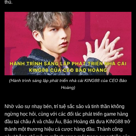
thủ.
(Hành trình sáng lập phát triển nhà cái KING88 của CEO Bảo
Hoàng)
Nhờ vào sự nhạy bén, trí tuệ sắc sảo và tinh thần không
ngừng học hỏi, cùng với các đối tác phát triển game hàng
đầu tại châu Á và châu Âu, Bảo Hoàng đã đưa KING88 trở
thành một thương hiệu cá cược hàng đầu. Thành công