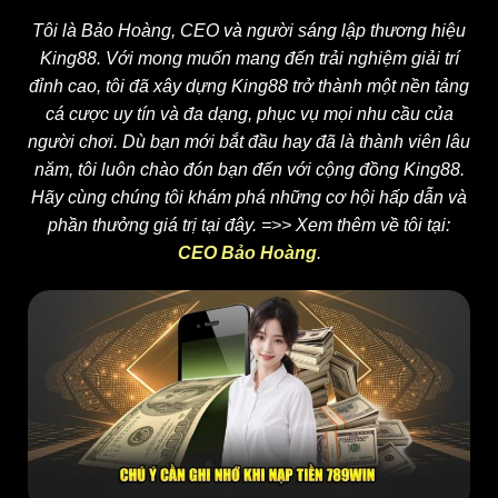
Tôi là Bảo Hoàng, CEO và người sáng lập thương hiệu
King88. Với mong muốn mang đến trải nghiệm giải trí
đỉnh cao, tôi đã xây dựng King88 trở thành một nền tảng
cá cược uy tín và đa dạng, phục vụ mọi nhu cầu của
người chơi. Dù bạn mới bắt đầu hay đã là thành viên lâu
năm, tôi luôn chào đón bạn đến với cộng đồng King88.
Hãy cùng chúng tôi khám phá những cơ hội hấp dẫn và
phần thưởng giá trị tại đây. =>> Xem thêm về tôi tại:
CEO Bảo Hoàng
.