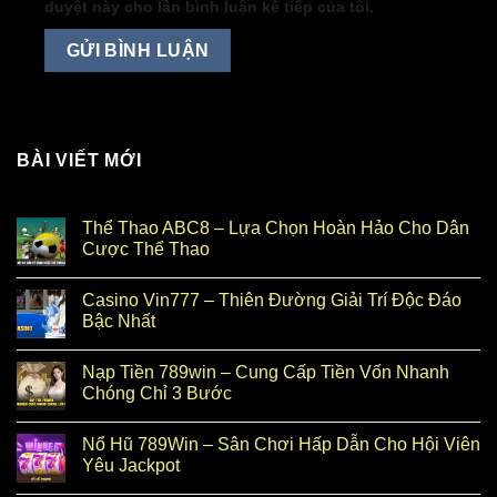
duyệt này cho lần bình luận kế tiếp của tôi.
BÀI VIẾT MỚI
Thể Thao ABC8 – Lựa Chọn Hoàn Hảo Cho Dân
Cược Thể Thao
Casino Vin777 – Thiên Đường Giải Trí Độc Đáo
Bậc Nhất
Nạp Tiền 789win – Cung Cấp Tiền Vốn Nhanh
Chóng Chỉ 3 Bước
Nổ Hũ 789Win – Sân Chơi Hấp Dẫn Cho Hội Viên
Yêu Jackpot