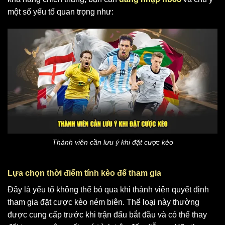
một số yếu tố quan trọng như:
Thành viên cần lưu ý khi đặt cược kèo
Lựa chọn thời điểm tính kèo để tham gia
Đây là yếu tố không thể bỏ qua khi thành viên quyết định
tham gia đặt cược kèo ném biên. Thể loại này thường
được cung cấp trước khi trận đấu bắt đầu và có thể thay