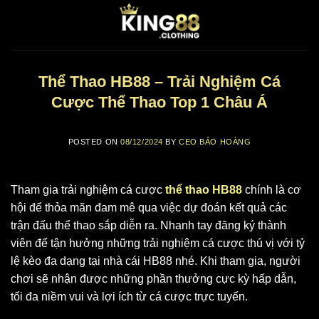
Skip
to
content
Thể Thao HB88 – Trải Nghiệm Cá
Cược Thể Thao Top 1 Châu Á
POSTED ON
08/12/2024
BY
CEO BẢO HOÀNG
Tham gia trải nghiệm cá cược
thể thao HB88
chính là cơ
hội để thỏa mãn đam mê qua việc dự đoán kết quả các
trận đấu thể thao sắp diễn ra. Nhanh tay đăng ký thành
viên để tận hưởng những trải nghiệm cá cược thú vị với tỷ
lệ kèo đa dạng tại nhà cái HB88 nhé. Khi tham gia, người
chơi sẽ nhận được những phần thưởng cực kỳ hấp dẫn,
tối đa niềm vui và lợi ích từ cá cược trực tuyến.