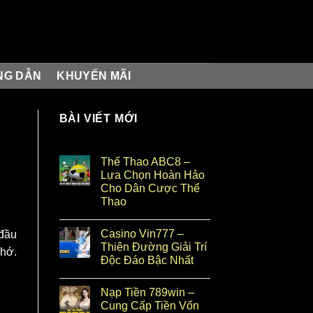
NG DẪN
KHUYẾN MÃI
BÀI VIẾT MỚI
Thể Thao ABC8 –
Lựa Chọn Hoàn Hảo
Cho Dân Cược Thể
Thao
Casino Vin777 –
 đầu
Thiên Đường Giải Trí
nhớ.
Độc Đáo Bậc Nhất
Nạp Tiền 789win –
Cung Cấp Tiền Vốn