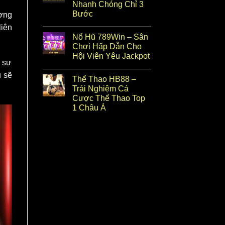
Nhanh Chóng Chỉ 3
Bước
ượng
liên
Nổ Hũ 789Win – Sân
Chơi Hấp Dẫn Cho
Hội Viên Yêu Jackpot
a sự
u sẽ
Thể Thao HB88 –
Trải Nghiệm Cá
Cược Thể Thao Top
1 Châu Á