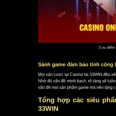
3 ưu điểm 
Sảnh game đảm bảo tính công 
Mọi ván cược tại Casino tại 33WIN đều sẽ 
Nhờ đó vấn đề minh bạch, rõ ràng sẽ luôn 
vấn đề mọi sản phẩm game mà nền tảng cun
Tổng hợp các siêu phẩ
33WIN