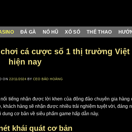
ASINO
ĐÁ GÀ
NỔ HŨ
XỔ SỐ
THỂ THAO
HƯỚ
chơi cá cược số 1 thị trường Việt
hiện nay
D ON
22/11/2024
BY
CEO BẢO HOÀNG
 nổi tiếng nhận được lời khen của đông đảo chuyên gia hàng
e, khách hàng sẽ nhận được nhiều trải nghiệm tuyệt vời, đáng 
nội dung cơ bản về siêu phẩm game hấp dẫn này.
nét khái quát cơ bản