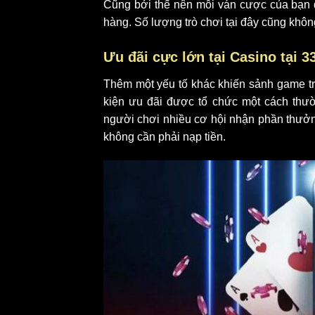
Cũng bởi thế nên mỗi ván cược của bạn đ
hàng. Số lượng trò chơi tại đây cũng khôn
Ưu đãi cực lớn tại Casino tại 
Thêm một yếu tố khác khiến sảnh game t
kiện ưu đãi được tổ chức một cách thư
người chơi nhiều cơ hội nhận phần thưởng
không cần phải nạp tiền.