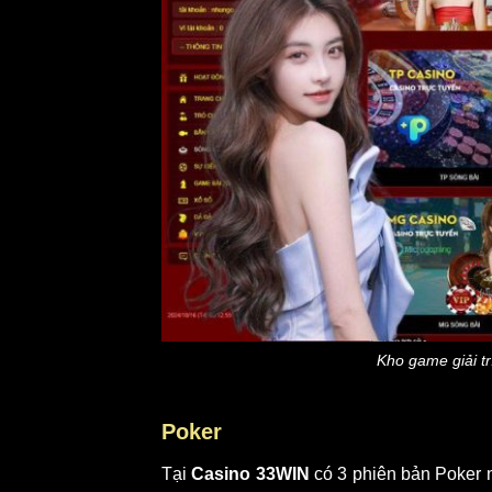
Kho game giải tr
Poker
Tại
Casino 33WIN
có 3 phiên bản Poker 