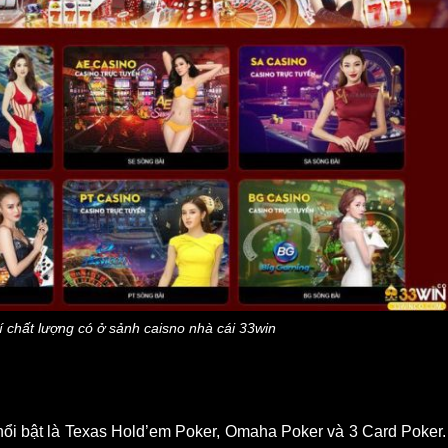
í chất lượng có ở sảnh caisno nhà cái 33win
nổi bật là Texas Hold’em Poker, Omaha Poker và 3 Card Poker