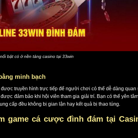
nổi bật có ở nền tảng casino tại 33win
bằng minh bạch
được truyền hình trực tiếp để người chơi có thể dễ dàng quan 
được đảm bảo khi hội viên tham gia giải trí. Bạn có thể yên tâ
g cấp đều không bị gian lận hay kết quả bị thao túng.
m game cá cược đình đám tại Casi