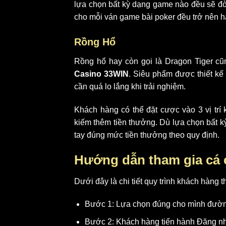
lựa chọn bất kỳ dạng game nào đều sẽ đò
cho mỗi ván game bài poker đều trở nên h
Rồng Hổ
Rồng hổ hay còn gọi là Dragon Tiger cũ
Casino 33WIN
. Siêu phẩm được thiết kế
cần quá lo lắng khi trải nghiệm.
Khách hàng có thể đặt cược vào 3 vị tr
kiếm thêm tiền thưởng. Dù lựa chọn bất kỳ
tay đúng mức tiền thưởng theo quy định.
Hướng dẫn tham gia cá
Dưới đây là chi tiết quy trình khách hàng 
Bước 1: Lựa chọn đúng cho mình đường
Bước 2: Khách hàng tiến hành Đăng nhậ